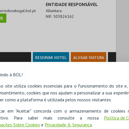
ENTIDADE RESPONSÁVEL
toriodosabugal.bol.pt
Alkantara
NIF:
503826162
R
RESERVAR HOTEL
ALUGAR VIATURA
indo à BOL!
o site utiliza cookies essenciais para o funcionamento do site e
nsentimento, cookies que nos ajudam a personalizar a sua experiên
er como a plataforma é utilizada pelos nossos visitantes.
icar em "Aceitar" concorda com o armazenamento de cookies 
ositivo. Para saber mais consulte a nossa
Política de 
ações Sobre Cookies
e
Privacidade & Segurança
.