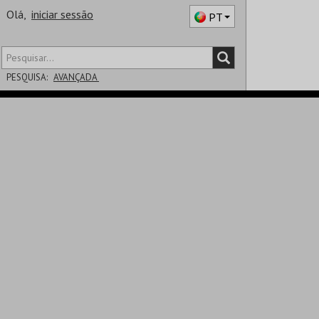
Olá,
iniciar sessão
PT
PESQUISA:
AVANÇADA
DISTRITO
SALA