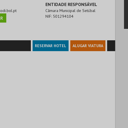
ENTIDADE RESPONSÁVEL
todi.bol.pt
Câmara Municipal de Setúbal
NIF:
501294104
R
RESERVAR HOTEL
ALUGAR VIATURA