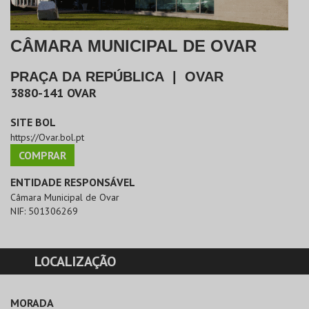
CÂMARA MUNICIPAL DE OVAR
PRAÇA DA REPÚBLICA
|
OVAR
3880-141
OVAR
SITE BOL
https://Ovar.bol.pt
COMPRAR
ENTIDADE RESPONSÁVEL
Câmara Municipal de Ovar
NIF:
501306269
LOCALIZAÇÃO
MORADA