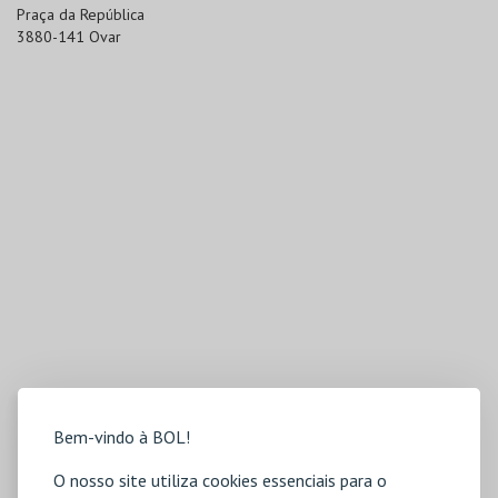
Praça da República

3880-141 Ovar
Bem-vindo à BOL!
O nosso site utiliza cookies essenciais para o