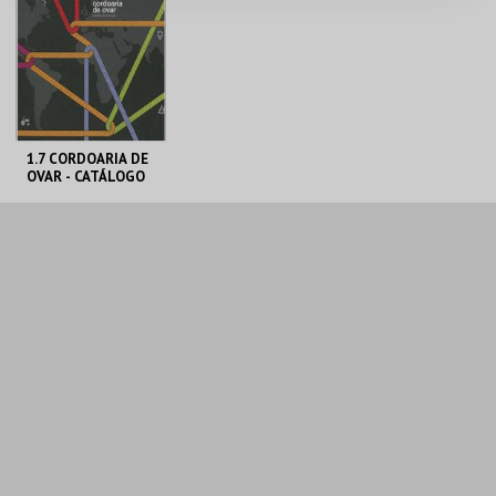
MAIS INFO
MAIS INFO
COMPRAR
COMPRAR
1.7 CORDOARIA DE
OVAR - CATÁLOGO
DE EXPOSIÇÃO
CENTRO DE ARTE
DE OVAR
MAIS INFO
COMPRAR