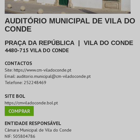
AUDITÓRIO MUNICIPAL DE VILA DO
CONDE
PRAÇA DA REPÚBLICA
|
VILA DO CONDE
4480-715
VILA DO CONDE
CONTACTOS
Site:
https://www.cm-viladoconde.pt
Email:
auditorio.municipal@cm-viladoconde.pt
Telefone:
252248469
SITE BOL
https://cmviladoconde.bol.pt
COMPRAR
ENTIDADE RESPONSÁVEL
Câmara Municipal de Vila do Conde
NIF:
505804786