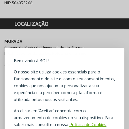
NIF:
504035266
LOCALIZAÇÃO
MORADA
Campus da Penha da Universidade do Algarve - 

Escola Superior de Gestão, Hotelaria e Turismo

Bem-vindo à BOL!
8005-139 Faro
O nosso site utiliza cookies essenciais para o
funcionamento do site e, com o seu consentimento,
cookies que nos ajudam a personalizar a sua
experiência e a perceber como a plataforma é
utilizada pelos nossos visitantes.
Ao clicar em "Aceitar" concorda com o
armazenamento de cookies no seu dispositivo. Para
saber mais consulte a nossa
Política de Cookies
,