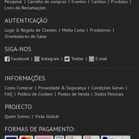
Pesquisar
Carrinho de compras
Eventos
Cartões
Produtos
Livro de Reclamações
AUTENTICAÇÃO
Login & Registo de Clientes
Minha Conta
Produtores
Orientadores de Salas
SIGA-NOS
Facebook
Instagram
Twitter
E-mail
INFORMAÇÕES
Como Comprar
Privacidade & Segurança
Condições Gerais
FAQ
Política de Cookies
Pontos de Venda
Dados Pessoais
PROJECTO
Quem Somos
Visão Global
FORMAS DE PAGAMENTO: