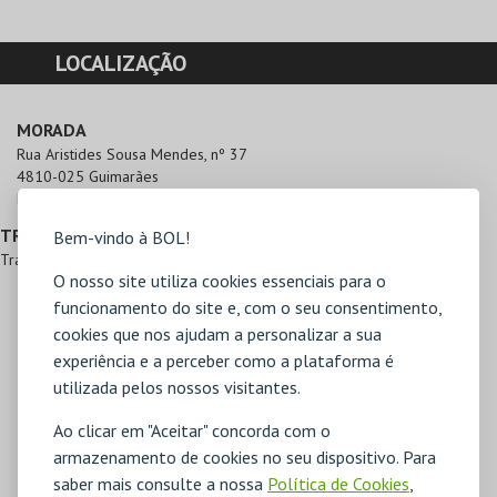
LOCALIZAÇÃO
MORADA
Rua Aristides Sousa Mendes, nº 37

4810-025 Guimarães
Direcções para Teleférico de Guimarães
TRANSPORTES PÚBLICOS
Bem-vindo à BOL!
Transporte de pessoas por cabo.
O nosso site utiliza cookies essenciais para o
funcionamento do site e, com o seu consentimento,
cookies que nos ajudam a personalizar a sua
experiência e a perceber como a plataforma é
utilizada pelos nossos visitantes.
Ao clicar em "Aceitar" concorda com o
armazenamento de cookies no seu dispositivo. Para
saber mais consulte a nossa
Política de Cookies
,