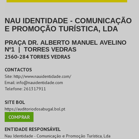
NAU IDENTIDADE - COMUNICAÇÃO
E PROMOÇÃO TURÍSTICA, LDA
PRAÇA DR. ALBERTO MANUEL AVELINO
Nº1
|
TORRES VEDRAS
2560-284
TORRES VEDRAS
CONTACTOS
Site:
http://www.nauidentidade.com/
Email:
info@nauidentidade.com
Telefone:
261317911
SITE BOL
https://auditoriodosabugal.bol.pt
COMPRAR
ENTIDADE RESPONSÁVEL
Nau Identidade - Comunicação e Promoção Turística, Lda