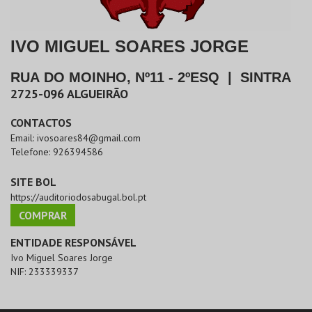
IVO MIGUEL SOARES JORGE
RUA DO MOINHO, Nº11 - 2ºESQ
|
SINTRA
2725-096
ALGUEIRÃO
CONTACTOS
Email:
ivosoares84@gmail.com
Telefone:
926394586
SITE BOL
https://auditoriodosabugal.bol.pt
COMPRAR
ENTIDADE RESPONSÁVEL
Ivo Miguel Soares Jorge
NIF:
233339337