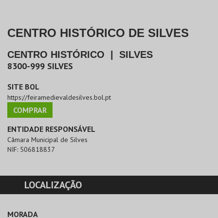
CENTRO HISTÓRICO DE SILVES
CENTRO HISTÓRICO
|
SILVES
8300-999
SILVES
SITE BOL
https://feiramedievaldesilves.bol.pt
COMPRAR
ENTIDADE RESPONSÁVEL
Câmara Municipal de Silves
NIF:
506818837
LOCALIZAÇÃO
MORADA