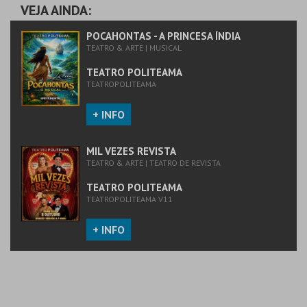
VEJA AINDA:
MAIS INFO
POCAHONTAS - A PRINCESA ÍNDIA
TEATRO & ARTE | MUSICAL
COMPRAR
TEATRO POLITEAMA
TEATROPOLITEAMA
+ INFO
MIL VEZES REVISTA
TEATRO & ARTE | TEATRO DE REVISTA
TEATRO POLITEAMA
TEATROPOLITEAMA V11
+ INFO