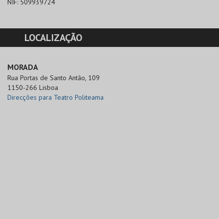
NIF:
509939724
LOCALIZAÇÃO
MORADA
Rua Portas de Santo Antão, 109

1150-266 Lisboa
Direcções para Teatro Politeama