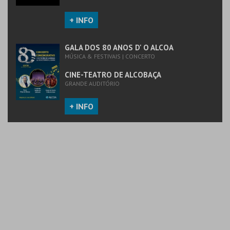
+ INFO
GALA DOS 80 ANOS D' O ALCOA
MÚSICA & FESTIVAIS | CONCERTO
CINE-TEATRO DE ALCOBAÇA
GRANDE AUDITÓRIO
+ INFO