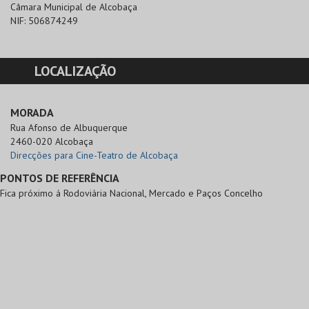
Câmara Municipal de Alcobaça
NIF:
506874249
LOCALIZAÇÃO
MORADA
Rua Afonso de Albuquerque

2460-020 Alcobaça
Direcções para Cine-Teatro de Alcobaça
PONTOS DE REFERÊNCIA
Fica próximo á Rodoviária Nacional, Mercado e Paços Concelho