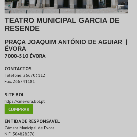
TEATRO MUNICIPAL GARCIA DE
RESENDE
PRAÇA JOAQUIM ANTÓNIO DE AGUIAR
|
ÉVORA
7000-510
ÉVORA
CONTACTOS
Telefone:
266703112
Fax:
266741181
SITE BOL
https://cmevora.bol.pt
COMPRAR
ENTIDADE RESPONSÁVEL
Câmara Municipal de Évora
NIF:
504828576