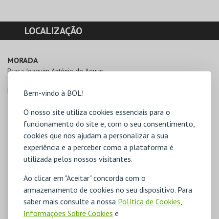
LOCALIZAÇÃO
MORADA
Praça Joaquim António de Aguiar

7000-510 Évora
Direcções para Teatro M. Garcia Resende
Bem-vindo à BOL!
O nosso site utiliza cookies essenciais para o
funcionamento do site e, com o seu consentimento,
cookies que nos ajudam a personalizar a sua
experiência e a perceber como a plataforma é
utilizada pelos nossos visitantes.
Ao clicar em "Aceitar" concorda com o
armazenamento de cookies no seu dispositivo. Para
saber mais consulte a nossa
Política de Cookies
,
Informações Sobre Cookies
e