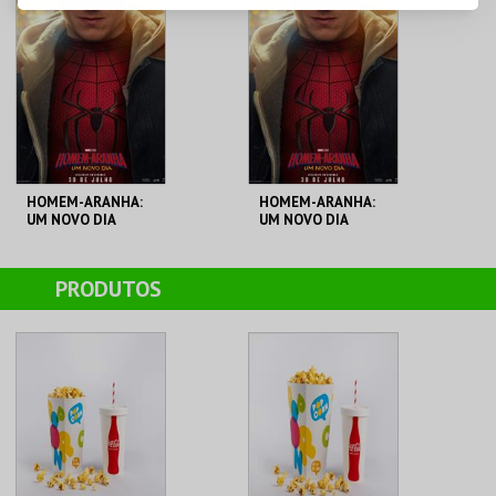
CINEMAS CINEMAX
CINEMAS CINEMAX
PENAFIEL
PENAFIEL
MAIS INFO
MAIS INFO
COMPRAR
COMPRAR
HOMEM-ARANHA:
HOMEM-ARANHA:
UM NOVO DIA
UM NOVO DIA
CINEMAS CINEMAX
CINEMAS CINEMAX
PRODUTOS
PENAFIEL
PENAFIEL
MAIS INFO
MAIS INFO
COMPRAR
COMPRAR