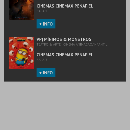
COMPRAR
CINEMAS CINEMAX PENAFIEL
SALA 1
+ INFO
VP| MÍNIMOS & MONSTROS
TEATRO & ARTE | CINEMA ANIMAÇÃO/INFANTIL
CINEMAS CINEMAX PENAFIEL
SALA 3
+ INFO