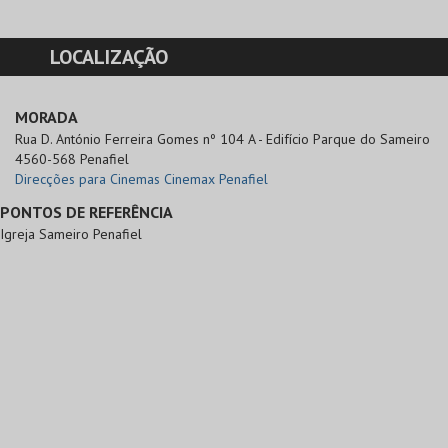
LOCALIZAÇÃO
MORADA
Rua D. António Ferreira Gomes nº 104 A - Edifício Parque do Sameiro

4560-568 Penafiel
Direcções para Cinemas Cinemax Penafiel
PONTOS DE REFERÊNCIA
Igreja Sameiro Penafiel