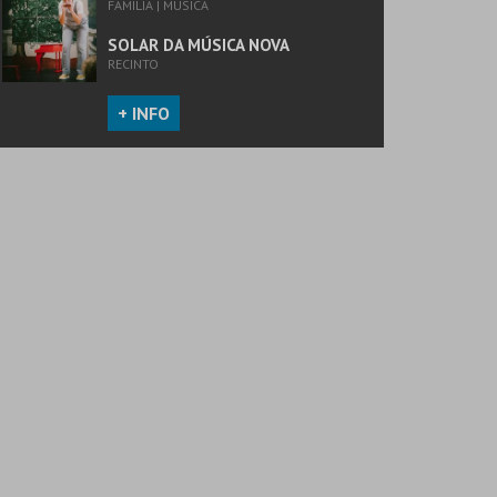
FAMÍLIA | MÚSICA
SOLAR DA MÚSICA NOVA
RECINTO
+ INFO