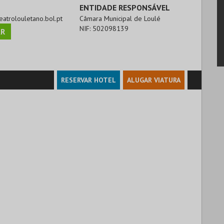
ENTIDADE RESPONSÁVEL
teatrolouletano.bol.pt
Câmara Municipal de Loulé
NIF:
502098139
R
RESERVAR HOTEL
ALUGAR VIATURA