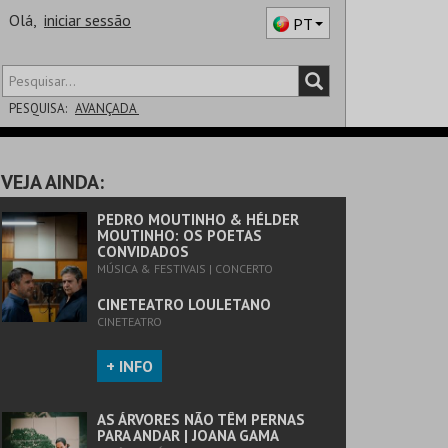
Olá,
iniciar sessão
PT
PESQUISA:
AVANÇADA
DISTRITO
VEJA AINDA:
SALA
PEDRO MOUTINHO & HÉLDER
MOUTINHO: OS POETAS
CONVIDADOS
MÚSICA & FESTIVAIS | CONCERTO
CINETEATRO LOULETANO
CINETEATRO
+ INFO
AS ÁRVORES NÃO TÊM PERNAS
PARA ANDAR | JOANA GAMA