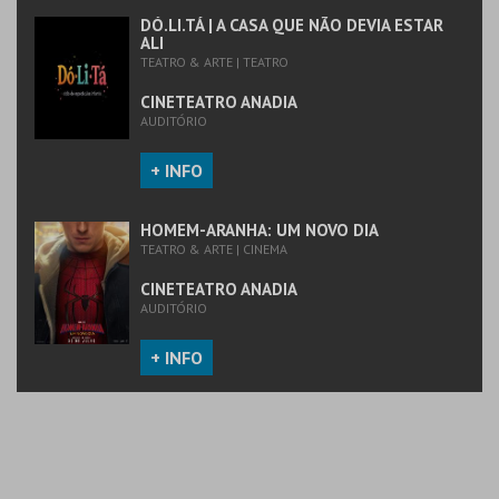
MAIS INFO
MAIS INFO
DÓ.LI.TÁ | A CASA QUE NÃO DEVIA ESTAR
ALI
TEATRO & ARTE | TEATRO
COMPRAR
COMPRAR
CINETEATRO ANADIA
AUDITÓRIO
+ INFO
HOMEM-ARANHA: UM NOVO DIA
TEATRO & ARTE | CINEMA
CINETEATRO ANADIA
AUDITÓRIO
+ INFO