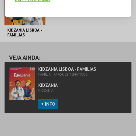
KIDZANIA LISBOA -
FAMÍLIAS
KIDZANIA
VEJA AINDA:
MAIS INFO
KIDZANIA LISBOA - FAMÍLIAS
FAMÍLIA | PARQUES TEMÁTICOS
COMPRAR
KIDZANIA
KIDZANIA
+ INFO