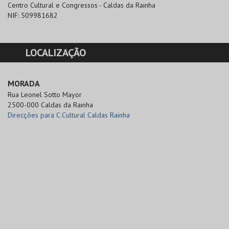
Centro Cultural e Congressos - Caldas da Rainha
NIF:
509981682
LOCALIZAÇÃO
MORADA
Rua Leonel Sotto Mayor

2500-000 Caldas da Rainha
Direcções para C.Cultural Caldas Rainha