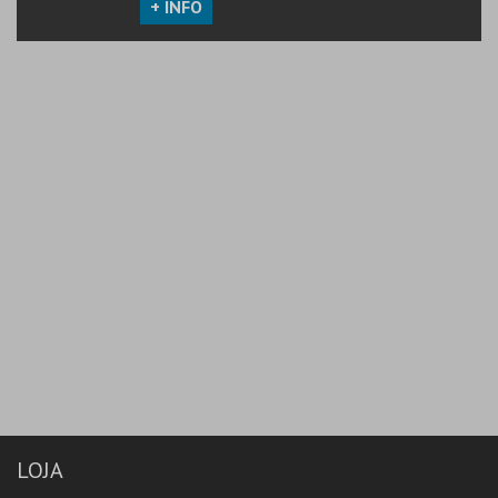
+ INFO
LOJA