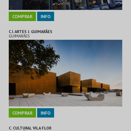
COMPRAR
INFO
C.I. ARTES J. GUIMARÃES
GUIMARÃES
COMPRAR
INFO
C. CULTURAL VILA FLOR