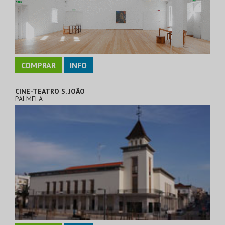
COMPRAR
INFO
CINE-TEATRO S. JOÃO
PALMELA