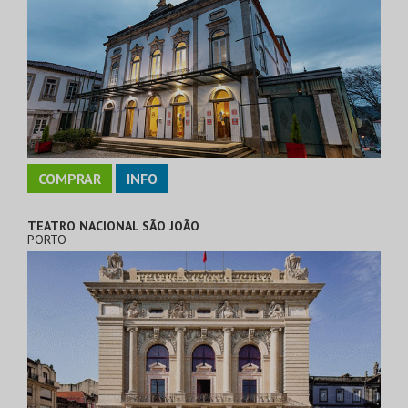
COMPRAR
INFO
TEATRO NACIONAL SÃO JOÃO
PORTO