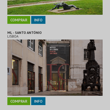
COMPRAR
INFO
ML - SANTO ANTÓNIO
LISBOA
COMPRAR
INFO